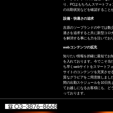
り、PCはもちろんスマートフ
の出勤状況などを確認すること
設備・快適さの追求
吉原のソープランドの中では数
適さを追求すると共に新型コロ
を解消する事にも力を注いでお
webコンテンツの拡充
知りたい情報を的確に最短でお知
を入れております。今でこそ当
ち早くwebサイトをスマートフ
サイトのコンテンツを充実させ
質なグラビアをご用意致しまし
間の出勤スケジュールを10日先
てお越しになるお客様にも、ど
っております。