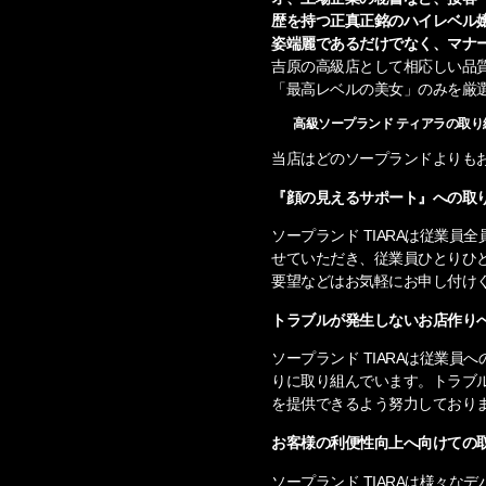
歴を持つ正真正銘のハイレベル
姿端麗であるだけでなく、マナ
吉原の高級店として相応しい品
「最高レベルの美女」のみを厳
高級ソープランド ティアラの取り
当店はどのソープランドよりも
『顔の見えるサポート』への取
ソープランド TIARAは従業員
せていただき、従業員ひとりひ
要望などはお気軽にお申し付け
トラブルが発生しないお店作り
ソープランド TIARAは従業
りに取り組んでいます。トラブ
を提供できるよう努力しており
お客様の利便性向上へ向けての
ソープランド TIARAは様々