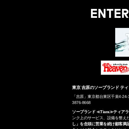
東京 吉原のソープランド ティ
「吉原」東京都台東区千束4-24-16 営業
3876-8668
ソープランド ≪Tiara≫ティ
ンク上のサービス、設備を整え
し」を念頭に営業を続け顧客満足