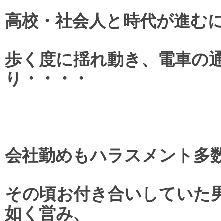
高校・社会人と時代が進む
歩く度に揺れ動き、電車の
り・・・・
会社勤めもハラスメント多
その頃お付き合いしていた
如く営み、