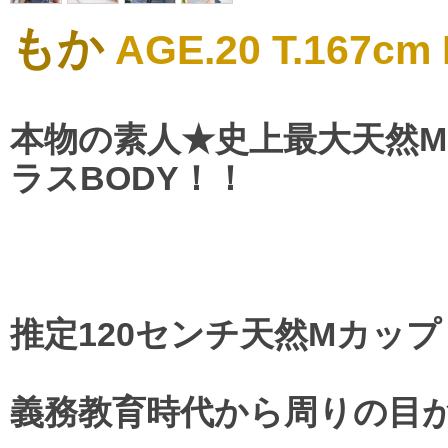
もか
AGE.20 T.167cm 
本物の素人★史上最大天然
ラスBODY！！
推定120センチ天然Mカッ
義務教育時代から周りの目