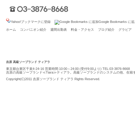
Yahoo!ブックマークに登録
Google Bookmarks に
ホーム
コンパニオン紹介
週間出勤表
料金・アクセス
ブログ紹介
グラビア
吉原 高級ソープランド ティアラ
東京都台東区千束4-24-16 営業時間:10:00～24:00 (受付9:00より) TEL:
03-3876-8668
吉原の高級ソープランド≪Tiara≫ティアラ。高級ソープランドのシステムの他、在
Copyright(C)2011
吉原ソープランド ティアラ
Rights Reserved.