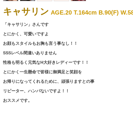
キャサリン
AGE.20 T.164cm B.90(F) W.58
「キャサリン」さんです
とにかく、可愛いですよ
お顔もスタイルもお胸も言う事なし！！
SSSレベル間違いありません
性格も明るく元気なH大好きレディーです！！
とにかく一生懸命で皆様に御満足と笑顔を
お帰りになってくれるために、頑張りますとの事
リピーター、ハンパないですよ！！
おススメです。