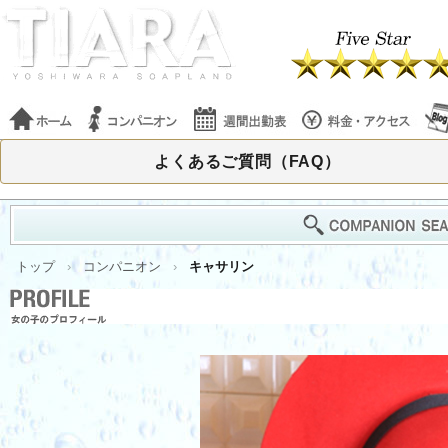
よくあるご質問（FAQ）
トップ
コンパニオン
キャサリン