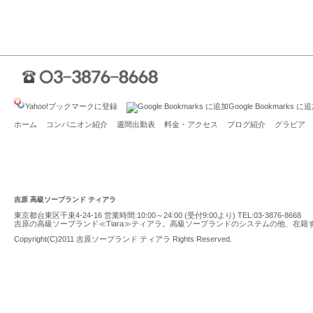
Yahoo!ブックマークに登録
Google Bookmarks に
ホーム
コンパニオン紹介
週間出勤表
料金・アクセス
ブログ紹介
グラビア
吉原 高級ソープランド ティアラ
東京都台東区千束4-24-16 営業時間:10:00～24:00 (受付9:00より) TEL:
03-3876-8668
吉原の高級ソープランド≪Tiara≫ティアラ。高級ソープランドのシステムの他、在
Copyright(C)2011
吉原ソープランド ティアラ
Rights Reserved.