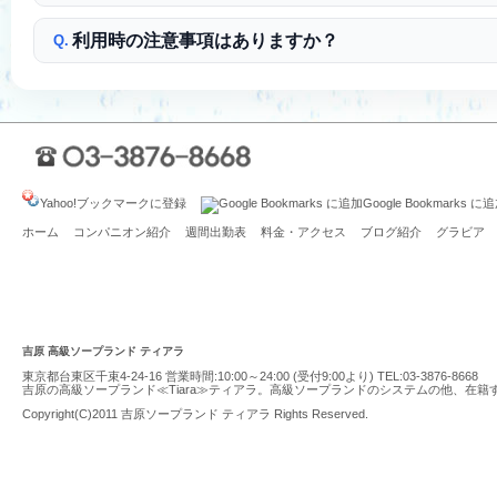
利用時の注意事項はありますか？
Q.
Yahoo!ブックマークに登録
Google Bookmarks に
ホーム
コンパニオン紹介
週間出勤表
料金・アクセス
ブログ紹介
グラビア
吉原 高級ソープランド ティアラ
東京都台東区千束4-24-16 営業時間:10:00～24:00 (受付9:00より) TEL:
03-3876-8668
吉原の高級ソープランド≪Tiara≫ティアラ。高級ソープランドのシステムの他、在
Copyright(C)2011
吉原ソープランド ティアラ
Rights Reserved.