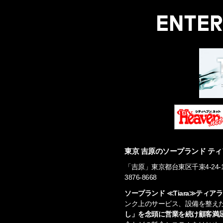
東京 吉原のソープランド ティ
「吉原」東京都台東区千束4-24-16 営業
3876-8668
ソープランド ≪Tiara≫ティ
ンク上のサービス、設備を整え
し」を念頭に営業を続け顧客満足