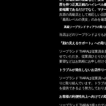
歴を持つ正真正銘のハイレベル
姿端麗であるだけでなく、マナ
吉原の高級店として相応しい品
「最高レベルの美女」のみを厳
高級ソープランド ティアラの取り
当店はどのソープランドよりも
『顔の見えるサポート』への取
ソープランド TIARAは従業員
せていただき、従業員ひとりひ
要望などはお気軽にお申し付け
トラブルが発生しないお店作り
ソープランド TIARAは従業
りに取り組んでいます。トラブ
を提供できるよう努力しており
お客様の利便性向上へ向けての
ソープランド TIARAは様々