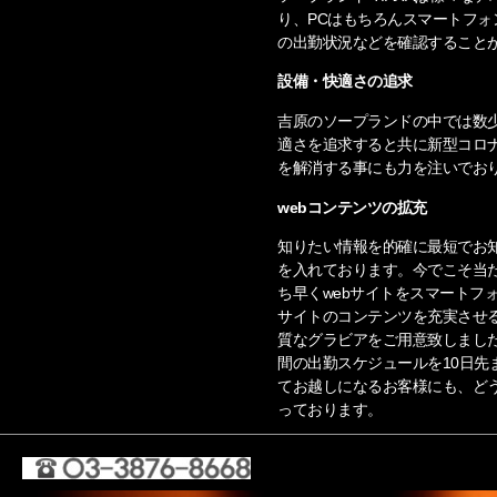
り、PCはもちろんスマートフ
の出勤状況などを確認すること
設備・快適さの追求
吉原のソープランドの中では数
適さを追求すると共に新型コロ
を解消する事にも力を注いでお
webコンテンツの拡充
知りたい情報を的確に最短でお知
を入れております。今でこそ当
ち早くwebサイトをスマートフ
サイトのコンテンツを充実させ
質なグラビアをご用意致しまし
間の出勤スケジュールを10日先
てお越しになるお客様にも、ど
っております。